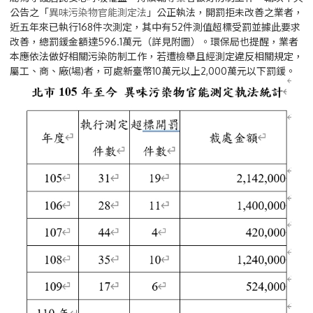
公告之「
異味污染物官能測定法
」公正執法，開罰拒未改善之業者，
近五年來已執行168件次測定，其中有52件測值超標受罰並據此要求
改善，總罰鍰金額達596.1萬元（詳見附圖）。環保局也提醒，業者
本應依法做好相關污染防制工作，若遭檢舉且經測定違反相關規定，
屬工、商、廠(場)者，可處新臺幣10萬元以上2,000萬元以下罰鍰。