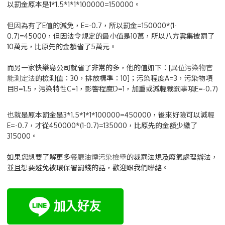
以罰金原本是1*1.5*1*1*100000=150000。
但因為有了E值的減免，E=-0.7，所以罰金=150000*(1-
0.7)=45000，但因法令規定的最小值是10萬，所以八方雲集被罰了
10萬元，比原先的金額省了5萬元。
而另一家快樂島公司就省了非常的多，他的值如下：[
異位污染物官
能測定法
的檢測值：30，排放標準：10]；污染程度A=3，污染物項
目B=1.5，污染特性C=1，影響程度D=1，加重或減輕裁罰事項E=-0.7)
也就是原本罰金是3*1.5*1*1*100000=450000，後來好險可以減輕
E=-0.7，才從450000*(1-0.7)=135000，比原先的金額少繳了
315000。
如果您想要了解更多
餐廳油煙污染檢舉
的裁罰法規及廢氣處理辦法，
並且想要避免被環保署罰錢的話，歡迎跟我們聯絡。