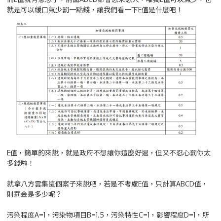
就是可以緩口氣少罰一點錢，讓我們看一下E值是什麼吧！
E值，簡單的來說，就是政府不想讓你這麼好過，但又不忍心罰你太
多錢啦！
就拿八方雲集這個案子來說吧，若是不考慮E值，只計算ABCD值，
則罰金是多少呢？
污染程度A=1，污染物項目B=1.5，污染特性C=1，影響程度D=1，所