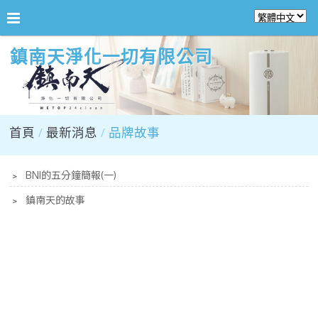
鎮南天淨化一切有限公司
首頁
最新消息
品牌故事
﹥
BNI的五分鐘簡報(一)
﹥
鎮南天的故事