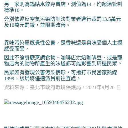
另一家則為鍋貼水餃專賣店，測值為14，均超過管制
標準10，
分別依違反空氣污染防制法對業者進行裁罰13.5萬元
及10萬元罰鍰，並限期改善。
異味污染屬感覺性公害，是香味還是臭味受個人主觀
感受而異，
因此不論餐廳烹調食物、咖啡店烘焙咖啡豆、或是寵
物店內的動物所產生的味道都可能影響到周邊民眾。
民眾如有發現公害污染情形，可撥打市民當家熱線
1999，該局將儘速派員前往查處。
資料來源：臺北市政府環境保護局，2021年9月20 日