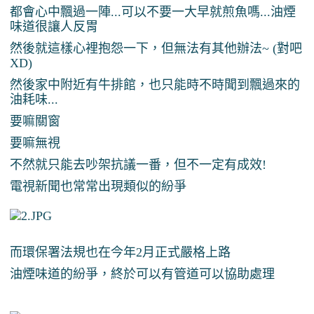
都會心中飄過一陣...可以不要一大早就煎魚嗎...油煙
味道很讓人反胃
然後就這樣心裡抱怨一下，但無法有其他辦法~ (對吧
XD)
然後家中附近有牛排館，也只能時不時聞到飄過來的
油耗味...
要嘛關窗
要嘛無視
不然就只能去吵架抗議一番，但不一定有成效!
電視新聞也常常出現類似的紛爭
而環保署法規也在今年2月正式嚴格上路
油煙味道的紛爭，終於可以有管道可以協助處理