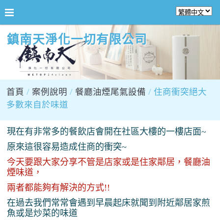
鎮南天淨化一切有限公司
首頁
案例說明
餐廳油煙尾氣設備
住商衝突絕大
多數來自於味道
現在有非常多的餐飲店會開在社區大樓的一樓店面~
原來這很容易造成住商的衝突~
今天要跟大家分享不管是店家或是住家鄰居，餐廳油
煙味道，
兩者都能夠有解決的方式!!
在過去我們常常會遇到早晨起床就聞到附近鄰居家煎
魚或是炒菜的味道