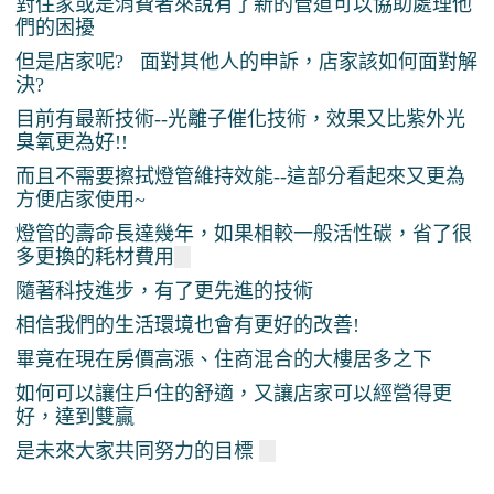
對住家或是消費者來說有了新的管道可以協助處理他
們的困擾
但是店家呢? 面對其他人的申訴，店家該如何面對解
決?
目前有最新技術--光離子催化技術，效果又比紫外光
臭氧更為好!!
而且不需要擦拭燈管維持效能--這部分看起來又更為
方便店家使用~
燈管的壽命長達幾年，如果相較一般活性碳，省了很
多更換的耗材費用
隨著科技進步，有了更先進的技術
相信我們的生活環境也會有更好的改善!
畢竟在現在房價高漲、住商混合的大樓居多之下
如何可以讓住戶住的舒適，又讓店家可以經營得更
好，達到雙贏
是未來大家共同努力的目標