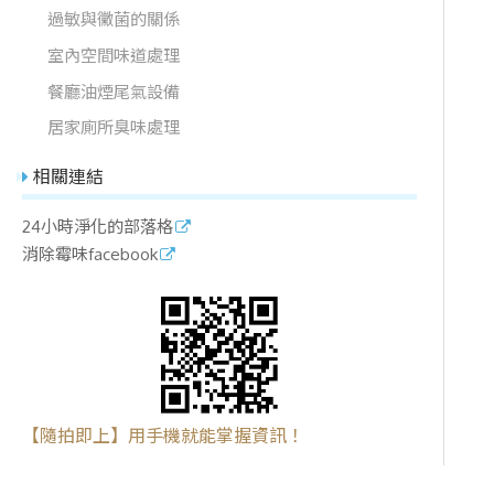
過敏與黴菌的關係
室內空間味道處理
餐廳油煙尾氣設備
居家廁所臭味處理
相關連結
24小時淨化的部落格
消除霉味facebook
【隨拍即上】用手機就能掌握資訊！