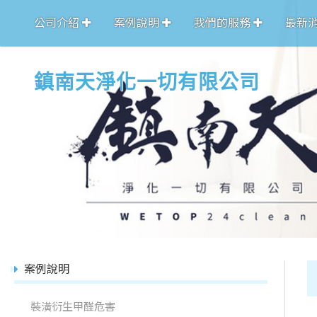
公司介紹
案例說明
我們的服務
最新
鎮南天淨化一切有限公司
案例說明
裝潢衍生甲醛危害