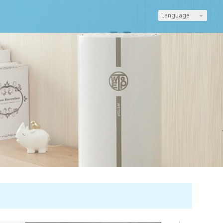
Language