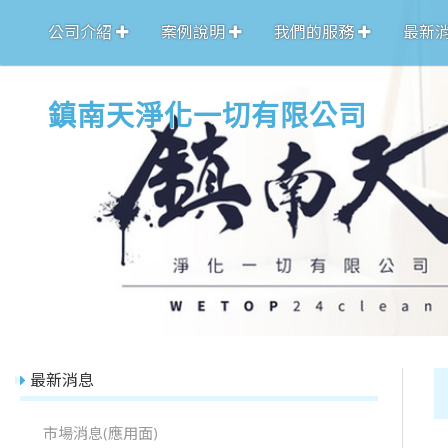
公司介紹
案例說明
我們的服務
最新
鎮南天淨化一切有限公司
最新消息
市場消息(應用面)